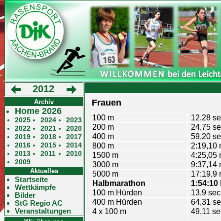
2012
Frauen
Archiv
Home 2026
100 m
12,28 s
2025
2024
2023
200 m
24,75 s
2022
2021
2020
400 m
59,20 s
2019
2018
2017
2016
2015
2014
800 m
2:19,10 
2013
2011
2010
1500 m
4:25,05 
2009
3000 m
9:37,14 
Aktuelles
5000 m
17:19,9 
Startseite
Halbmarathon
1:54:10
Wettkämpfe
100 m Hürden
13,9 sec
Bilder
400 m Hürden
64,31 s
StG Regio AC
Veranstaltungen
4 x 100 m
49,11 se