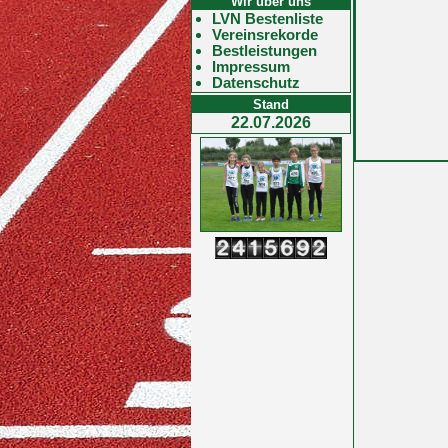
Wir über uns
LVN Bestenliste
Vereinsrekorde
Bestleistungen
Impressum
Datenschutz
Stand
22.07.2026