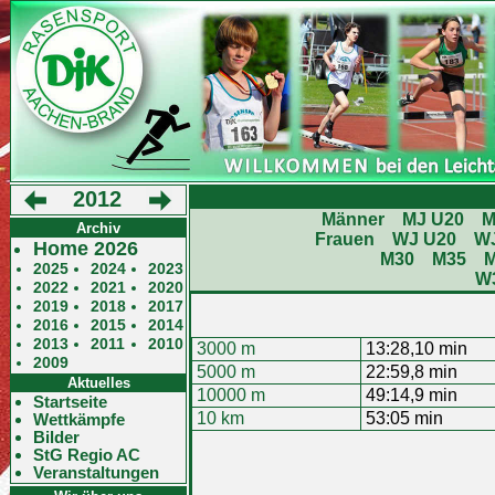
2012
Männer
MJ U20
M
Archiv
Frauen
WJ U20
W
Home 2026
M30
M35
2025
2024
2023
W
2022
2021
2020
2019
2018
2017
2016
2015
2014
2013
2011
2010
3000 m
13:28,10 min
2009
5000 m
22:59,8 min
Aktuelles
10000 m
49:14,9 min
Startseite
10 km
53:05 min
Wettkämpfe
Bilder
StG Regio AC
Veranstaltungen