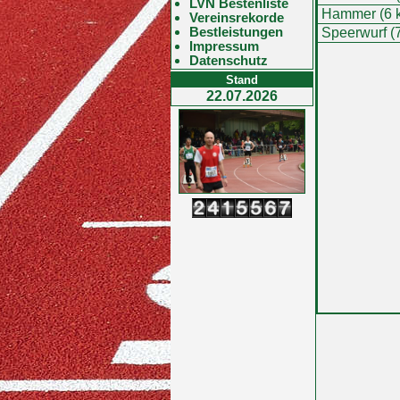
LVN Bestenliste
Hammer (6 
Vereinsrekorde
Bestleistungen
Speerwurf (
Impressum
Datenschutz
Stand
22.07.2026