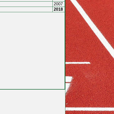
2007
2018