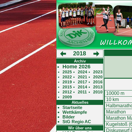
2018
Archiv
Home 2026
2025
2024
2023
2022
2021
2020
2019
2017
2016
2015
2014
2013
2012
2011
2010
10000 m
2009
10 km
Aktuelles
Halbmarath
Startseite
Marathon
Wettkämpfe
Bilder
Marathon M
StG Regio AC
Kugelstoß (6
Wir über uns
Diskuswurf (