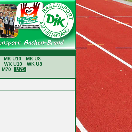
MK U10
MK U8
WK U10
WK U8
M70
M75