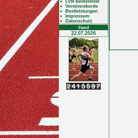
LVN Bestenliste
Vereinsrekorde
Bestleistungen
Impressum
Datenschutz
Stand
22.07.2026