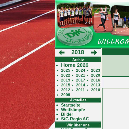
2018
Archiv
Home 2026
2025
2024
2023
2022
2021
2020
2019
2017
2016
2015
2014
2013
2012
2011
2010
2009
Aktuelles
Startseite
Wettkämpfe
Bilder
StG Regio AC
Wir über uns