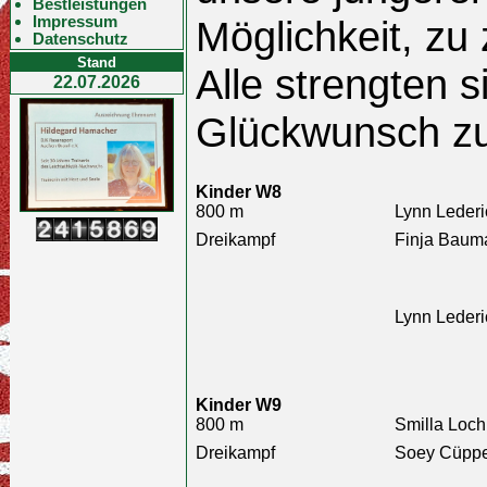
Bestleistungen
Impressum
Möglichkeit, zu 
Datenschutz
Stand
Alle strengten 
22.07.2026
Glückwunsch zu
Kinder W8
800 m
Lynn Lederi
Dreikampf
Finja Baum
Lynn Lederi
Kinder W9
800 m
Smilla Loch
Dreikampf
Soey Cüppe