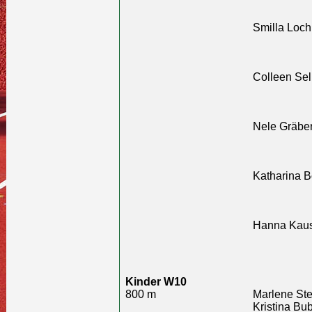
Smilla Loch
Colleen Sell
Nele Gräber
Katharina B
Hanna Kaus
Kinder W10
800 m
Marlene Ste
Kristina Bu