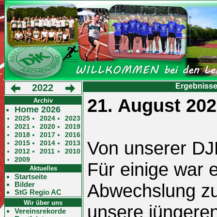
Ergebnisse
2022
21. August 20
Archiv
Home 2026
2025
2024
2023
2021
2020
2019
2018
2017
2016
Von unserer DJ
2015
2014
2013
2012
2011
2010
2009
Für einige war 
Aktuelles
Startseite
Bilder
Abwechslung zum
StG Regio AC
Wir über uns
unsere jüngeren
Vereinsrekorde