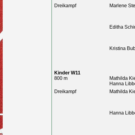
Dreikampf
Marlene Ste
Editha Schi
Kristina Bu
Kinder W11
800 m
Mathilda Ki
Hanna Libbe
Dreikampf
Mathilda Ki
Hanna Libbe