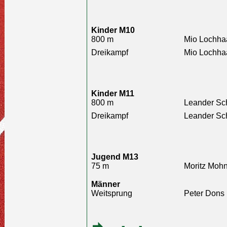
Kinder M10
800 m
Mio Lochha
Dreikampf
Mio Lochha
Kinder M11
800 m
Leander Sch
Dreikampf
Leander Sch
Jugend M13
75 m
Moritz Mohn
Männer
Weitsprung
Peter Dons 