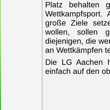
Platz behalten g
Wettkampfsport. A
große Ziele setze
wollen, sollen 
diejenigen, die we
an Wettkämpfen t
Die LG Aachen h
einfach auf den ob