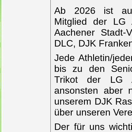
Ab 2026 ist auch
Mitglied der LG 
Aachener Stadt-V
DLC, DJK Franken
Jede Athletin/jed
bis zu den Senio
Trikot der LG 
ansonsten aber ni
unserem DJK Rase
über unseren Verei
Der für uns wicht