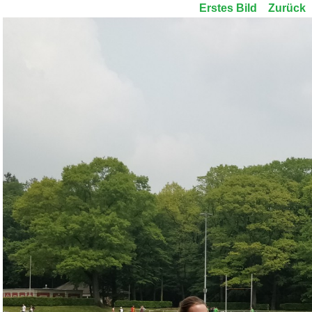
Erstes Bild
Zurück