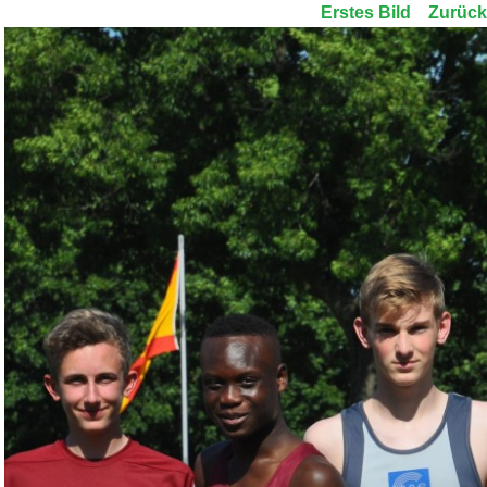
Erstes Bild
Zurück