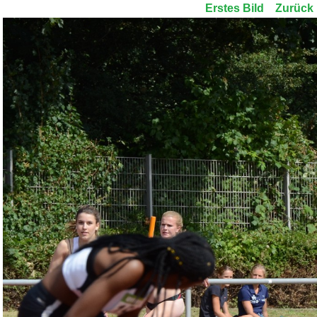
Erstes Bild
Zurück