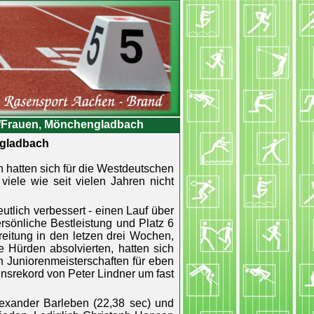
er/Frauen, Mönchengladbach
ngladbach
n hatten sich für die Westdeutschen
viele wie seit vielen Jahren nicht
utlich verbessert - einen Lauf über
sönliche Bestleistung und Platz 6
eitung in den letzen drei Wochen,
e Hürden absolvierten, hatten sich
 Juniorenmeisterschaften für eben
einsrekord von Peter Lindner um fast
exander Barleben (22,38 sec) und