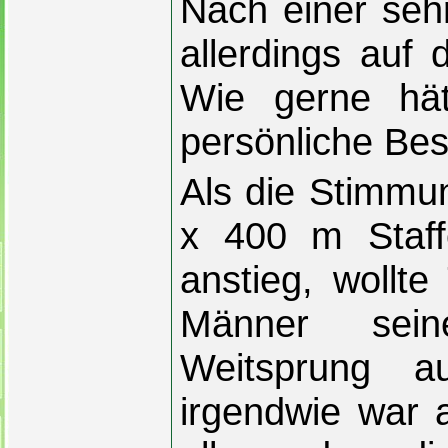
Nach einer seh
allerdings auf 
Wie gerne hät
persönliche Best
Als die Stimmun
x 400 m Staff
anstieg, wollte
Männer sein
Weitsprung a
irgendwie war 