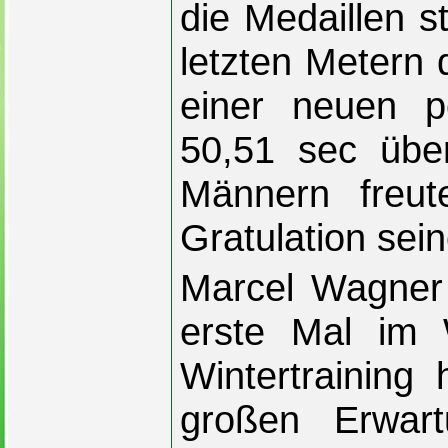
die Medaillen s
letzten Metern 
einer neuen pe
50,51 sec übe
Männern freu
Gratulation sei
Marcel Wagner 
erste Mal im 
Wintertraining 
großen Erwart