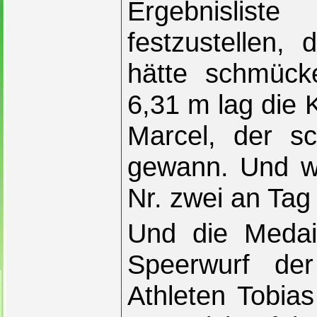
Ergebnislis
festzustellen,
hätte schmück
6,31 m lag die 
Marcel, der sc
gewann. Und wi
Nr. zwei an Tag
Und die Medail
Speerwurf de
Athleten Tobias