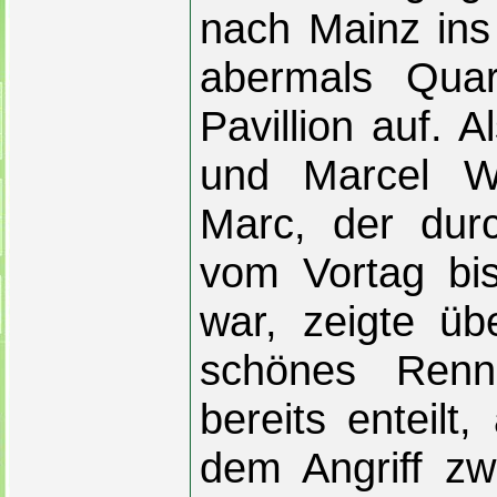
nach Mainz ins 
abermals Quar
Pavillion auf. 
und Marcel W
Marc, der dur
vom Vortag bis
war, zeigte üb
schönes Renn
bereits enteilt
dem Angriff zw