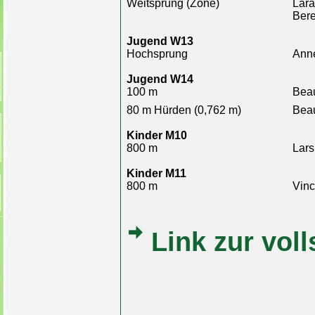
Weitsprung (Zone)
Lara
Ber
Jugend W13
Hochsprung
Ann
Jugend W14
100 m
Bea
80 m Hürden (0,762 m)
Bea
Kinder M10
800 m
Lars
Kinder M11
800 m
Vinc
Link zur vol