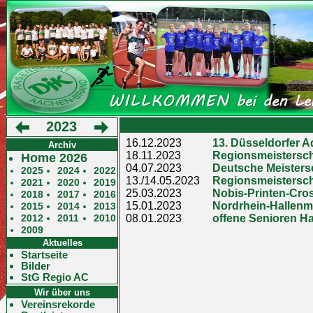
2023
16.12.2023
13. Düsseldorfer A
Archiv
18.11.2023
Regionsmeisterscha
Home 2026
04.07.2023
Deutsche Meisters
2025
2024
2022
13./14.05.2023
Regionsmeistersch
2021
2020
2019
25.03.2023
Nobis-Printen-Cros
2018
2017
2016
15.01.2023
Nordrhein-Hallenm
2015
2014
2013
08.01.2023
offene Senioren Ha
2012
2011
2010
2009
Aktuelles
Startseite
Bilder
StG Regio AC
Wir über uns
Vereinsrekorde