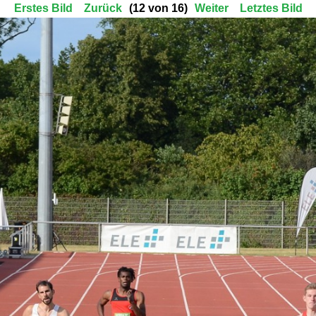
Erstes Bild
Zurück
(12 von 16)
Weiter
Letztes Bild