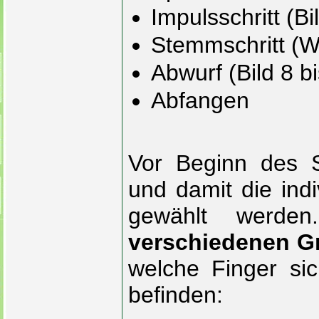
Impulsschritt (Bi
Stemmschritt (Wu
Abwurf (Bild 8 b
Abfangen
Vor Beginn des 
und damit die indi
gewählt werde
verschiedenen Gr
welche Finger si
befinden: