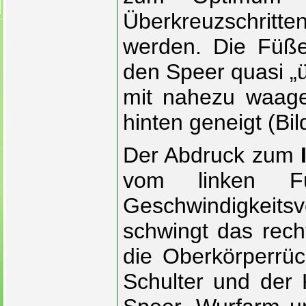
Überkreuzschritten
werden. Die Füße
den Speer quasi „ü
mit nahezu waager
hinten geneigt (Bil
Der Abdruck zum
vom linken 
Geschwindigkeit
schwingt das rech
die Oberkörperrück
Schulter und der 