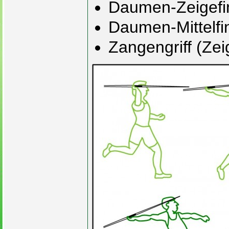
Daumen-Zeigefin
Daumen-Mittelfin
Zangengriff (Zeig