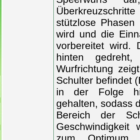
Überkreuzschritt
stützlose Phasen 
wird und die Ein
vorbereitet wird.
hinten gedreht,
Wurfrichtung zeig
Schulter befindet 
in der Folge hi
gehalten, sodass d
Bereich der Sch
Geschwindigkeit
zum Optimum g