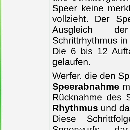
Speer keine merk
vollzieht. Der S
Ausgleich d
Schrittrhythmus in
Die 6 bis 12 Auft
gelaufen.
Werfer, die den Sp
Speerabnahme
mi
Rücknahme des S
Rhythmus
und da
Diese Schrittfo
Speerwurfs dar