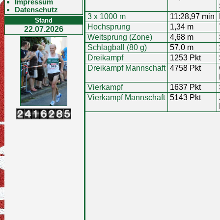
Impressum
Datenschutz
3 x 1000 m
11:28,97 min
Stand
Hochsprung
1,34 m
22.07.2026
Weitsprung (Zone)
4,68 m
Schlagball (80 g)
57,0 m
Dreikampf
1253 Pkt
Dreikampf Mannschaft
4758 Pkt
Vierkampf
1637 Pkt
Vierkampf Mannschaft
5143 Pkt