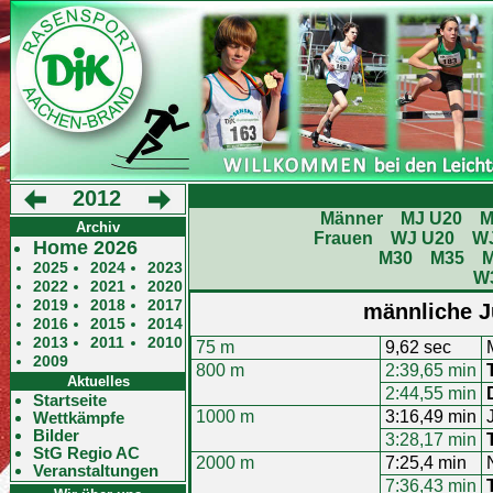
2012
Männer
MJ U20
M
Archiv
Frauen
WJ U20
W
Home 2026
M30
M35
2025
2024
2023
W
2022
2021
2020
2019
2018
2017
männliche J
2016
2015
2014
2013
2011
2010
75 m
9,62 sec
2009
800 m
2:39,65 min
Aktuelles
2:44,55 min
Startseite
1000 m
3:16,49 min
Wettkämpfe
Bilder
3:28,17 min
StG Regio AC
2000 m
7:25,4 min
Veranstaltungen
7:36,43 min